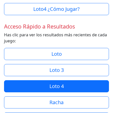
Loto4 ¿Cómo Jugar?
Acceso Rápido a Resultados
Has clic para ver los resultados más recientes de cada
juego:
Loto
Loto 3
Loto 4
Racha