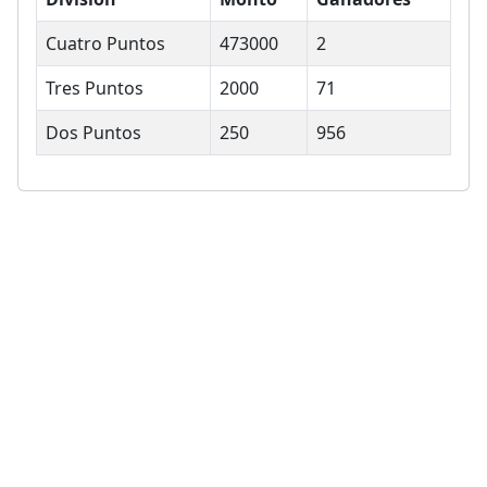
Cuatro Puntos
473000
2
Tres Puntos
2000
71
Dos Puntos
250
956