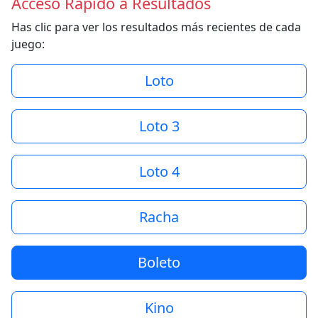
Acceso Rápido a Resultados
Has clic para ver los resultados más recientes de cada
juego:
Loto
Loto 3
Loto 4
Racha
Boleto
Kino