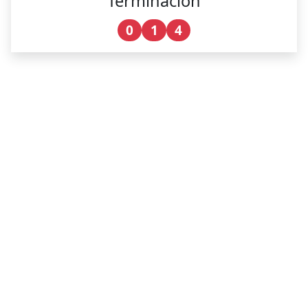
Terminación
0
1
4