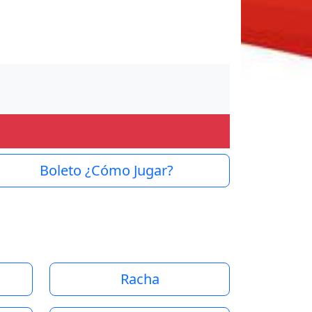
Boleto ¿Cómo Jugar?
Racha