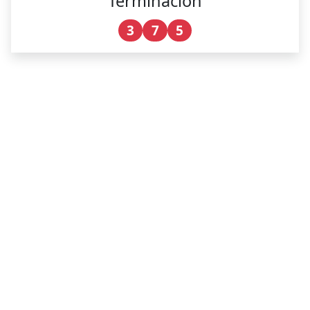
Terminación
3
7
5