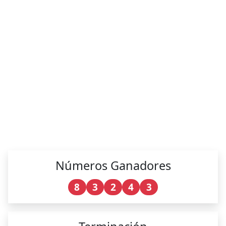
Números Ganadores
8
3
2
4
3