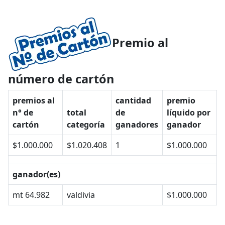
Premio al
número de cartón
premios al
cantidad
premio
n° de
total
de
líquido por
cartón
categoría
ganadores
ganador
$1.000.000
$1.020.408
1
$1.000.000
ganador(es)
mt 64.982
valdivia
$1.000.000