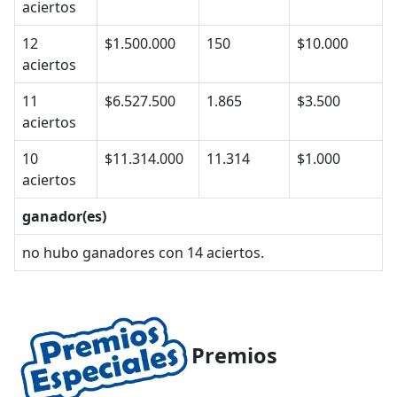
aciertos
12
$1.500.000
150
$10.000
aciertos
11
$6.527.500
1.865
$3.500
aciertos
10
$11.314.000
11.314
$1.000
aciertos
ganador(es)
no hubo ganadores con 14 aciertos.
Premios