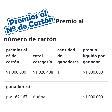
Premio al
número de cartón
premios al
cantidad
premio
n° de
total
de
líquido por
cartón
categoría
ganadores
ganador
$1.000.000
$1.020.408
1
$1.000.000
ganador(es)
pw 162.167
ñuñoa
$1.000.000