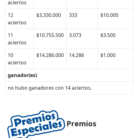
aciertos
12
$3.330.000
333
$10.000
aciertos
11
$10.755.500
3.073
$3.500
aciertos
10
$14.286.000
14.286
$1.000
aciertos
ganador(es)
no hubo ganadores con 14 aciertos.
Premios