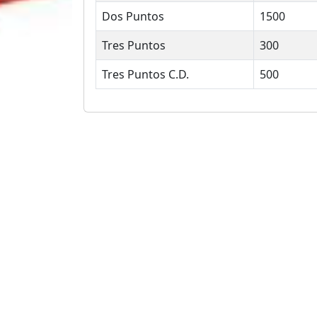
Dos Puntos
1500
Tres Puntos
300
Tres Puntos C.D.
500