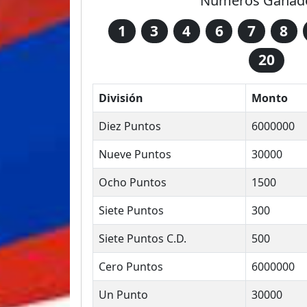
Números Ganad
1
3
4
6
7
8
20
División
Monto
Diez Puntos
6000000
Nueve Puntos
30000
Ocho Puntos
1500
Siete Puntos
300
Siete Puntos C.D.
500
Cero Puntos
6000000
Un Punto
30000