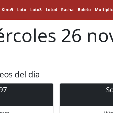
Kino5
Loto
Loto3
Loto4
Racha
Boleto
Multipli
ércoles 26 n
eos del día
97
S