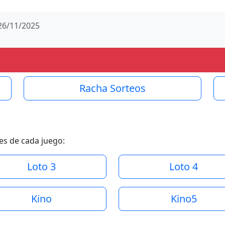
26/11/2025
Racha Sorteos
tes de cada juego:
Loto 3
Loto 4
Kino
Kino5